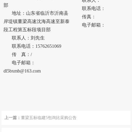
联系人：
部
联系电话：
地址：
山东省临沂市沂南县
传真：
岸堤镇董梁高速沈海高速至新泰
电子邮箱：
段工程第五标段项目部
联系人：
刘先生
联系电话：
15762651069
传
真：
/
电子邮箱：
dl5bxmb@163.com
上一篇：
董梁五标临建5包询比采购公告