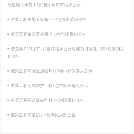
改建项目修复工程1包采购评审结果公示
董梁五标董梁五标桥涵44包询比采购公告
董梁五标董梁五标桥涵43包询比采购公告
若羌县X251岔口-祁曼塔格乡公路改建项目修复工程1包谈判采
购公告
董梁五标河隧道爆破炸材3包中标候选人公示
董梁五标河道防护工程1包中标候选人公示
董梁五标隧道爆破炸材3包询比采购公告
董梁五标河道防护1包询比采购公告