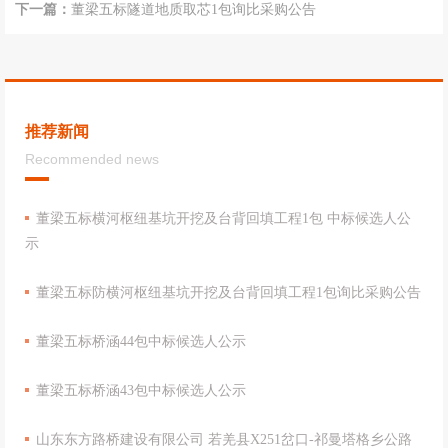
下一篇：
董梁五标隧道地质取芯1包询比采购公告
推荐新闻
Recommended news
董梁五标横河枢纽基坑开挖及台背回填工程1包 中标候选人公
示
董梁五标防横河枢纽基坑开挖及台背回填工程1包询比采购公告
董梁五标桥涵44包中标候选人公示
董梁五标桥涵43包中标候选人公示
山东东方路桥建设有限公司 若羌县X251岔口-祁曼塔格乡公路