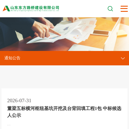
通知公告
2026-07-31
董梁五标横河枢纽基坑开挖及台背回填工程1包 中标候选
人公示
...