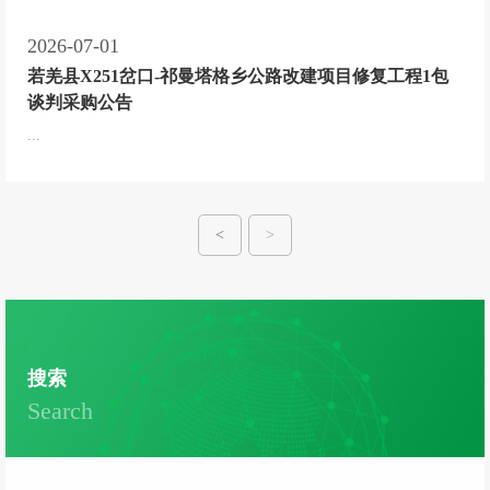
2026-07-01
若羌县X251岔口-祁曼塔格乡公路改建项目修复工程1包
谈判采购公告
...
<
>
搜索
Search