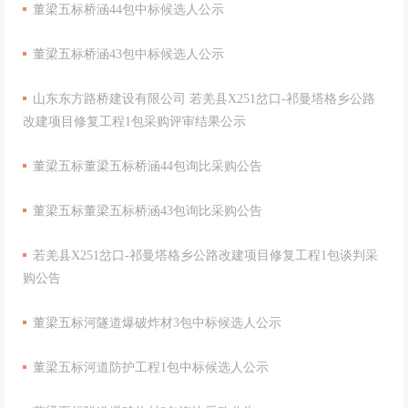
董梁五标桥涵44包中标候选人公示
董梁五标桥涵43包中标候选人公示
山东东方路桥建设有限公司 若羌县X251岔口-祁曼塔格乡公路
改建项目修复工程1包采购评审结果公示
董梁五标董梁五标桥涵44包询比采购公告
董梁五标董梁五标桥涵43包询比采购公告
若羌县X251岔口-祁曼塔格乡公路改建项目修复工程1包谈判采
购公告
董梁五标河隧道爆破炸材3包中标候选人公示
董梁五标河道防护工程1包中标候选人公示