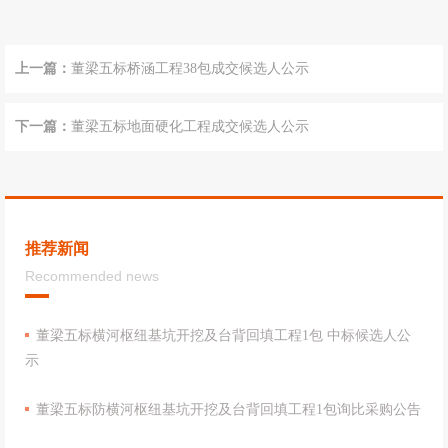
上一篇：
董梁五标桥涵工程38包成交候选人公示
下一篇：
董梁五标地面硬化工程成交候选人公示
推荐新闻
Recommended news
董梁五标横河枢纽基坑开挖及台背回填工程1包 中标候选人公
示
董梁五标防横河枢纽基坑开挖及台背回填工程1包询比采购公告