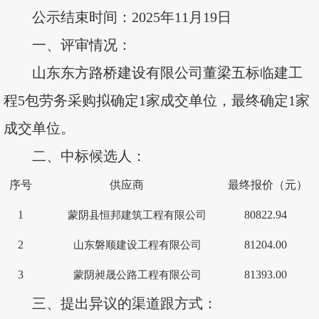
公示结束时间：
2025
年
11
月
19
日
一、
评审情况：
山东东方路桥建设有限公司董梁五标临建工
程
5包劳务采购拟确定1家成交单位，最终确定1家
成交单位。
二、
中标候选人：
序号
供应商
最终报价（元）
1
80822.94
蒙阴县恒邦建筑工程有限公司
2
81204.00
山东磐顺建设工程有限公司
3
81393.00
蒙阴昶晟公路工程有限公司
三、
提出异议的渠道跟方式：