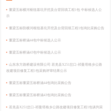
董梁五标横河枢纽基坑开挖及台背回填工程1包 中标候选人公
示
董梁五标防横河枢纽基坑开挖及台背回填工程1包询比采购公告
董梁五标桥涵44包中标候选人公示
董梁五标桥涵43包中标候选人公示
山东东方路桥建设有限公司 若羌县X251岔口-祁曼塔格乡公路
改建项目修复工程1包采购评审结果公示
董梁五标董梁五标桥涵44包询比采购公告
董梁五标董梁五标桥涵43包询比采购公告
若羌县X251岔口-祁曼塔格乡公路改建项目修复工程1包谈判采