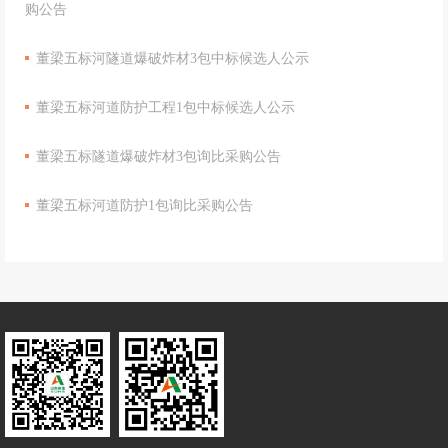
购公告
董梁五标河隧道爆破炸材3包中标候选人公示
董梁五标河道防护工程1包中标候选人公示
董梁五标隧道爆破炸材3包询比采购公告
董梁五标河道防护1包询比采购公告