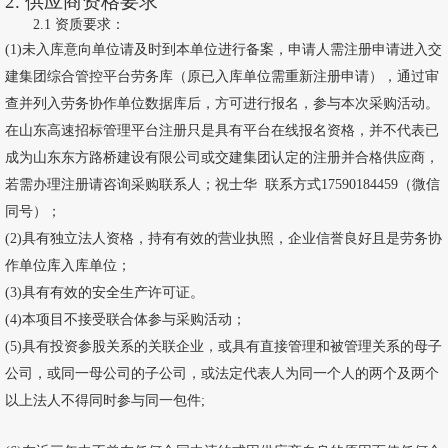
2. 供应商
资格要求
2
.1
资质要求：
(1)未入库意向单位请及时到本单位进行备案，申请人需注册申请进入交
建集团综合管控平台劳务库（原已入库单位需重新注册申请），通过审
查并列入劳务协作单位数据库后，方可进行报名，参与本次采购活动。
在山东高速招标管理平台注册只是具有平台在线报名资格，并不代表已
成为山东东方路桥建设有限公司或交建集团认定的注册并合格供应商，
若需办理注册请咨询采购联系人；祝士华 联系方式
17590184459
（微信
同号）；
(2)具有独立法人资格，持有有效的营业执照，企业信誉良好且是劳务协
作单位库入库单位；
(3)具有有效的安全生产许可证。
(4)本项目不接受联合体参与采购活动；
(5)具有投资参股关系的关联企业，或具有直接管理和被管理关系的母子
公司，或同一母公司的子公司，或法定代表人为同一个人的两个及两个
以上法人不得同时参与同一包件;