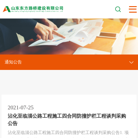
通知公告
2021-07-25
沾化至临淄公路工程施工四合同防撞护栏工程谈判采购
公告
沾化至临淄公路工程施工四合同防撞护栏工程谈判采购公告1. 项