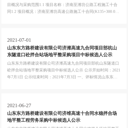
目概况与采购范围1.1 项目名称：济南至潍坊公路工程施工十合
同1.2 项目概况：济南至潍坊高速公路施工十合同(K135+300.000
～K160+601.654)主线全长25.302公里，投标价186797.5930万
元，计划工期2020年11月1日--2023年10月31日，计36个月。双
向...
2021-07-01
山东东方路桥建设有限公司济潍高速九合同项目部杭山
东隧道口砼拌合站场地平整采购项目中标候选人公示
山东东方路桥建设有限公司济潍高速九合同项目部杭山东隧道口
砼拌合站场地平整采购项目中标候选人公示 公示开始时间：2021
年7月1日 公示结束时间：2021年7月3日 一、评标情况山东东方
路桥建设有限公司济潍高速九合同项目部杭山东隧道口砼拌合站
场地平整劳务采购: 1、中标候选人基本情况第1名中标候选人：
四川海亿...
2021-06-27
山东东方路桥建设有限公司济维高速十合同水稳拌合场
地平整工程劳务采购中标候选人公示