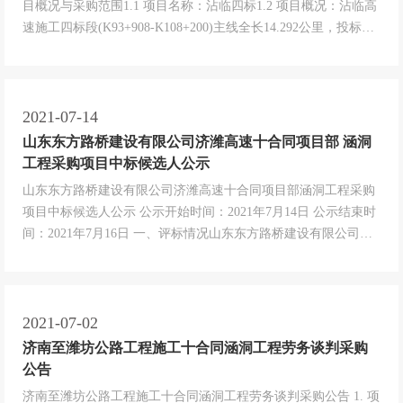
目概况与采购范围1.1 项目名称：沾临四标1.2 项目概况：沾临高
速施工四标段(K93+908-K108+200)主线全长14.292公里，投标价
149795.268万元，计划工期2020年1月1日--2022年12月31日，计
36个月。双向6车道高速公路标准，设计速度120 km/h，路基宽度
34...
2021-07-14
山东东方路桥建设有限公司济潍高速十合同项目部 涵洞
工程采购项目中标候选人公示
山东东方路桥建设有限公司济潍高速十合同项目部涵洞工程采购
项目中标候选人公示 公示开始时间：2021年7月14日 公示结束时
间：2021年7月16日 一、评标情况山东东方路桥建设有限公司济
潍高速十合同项目部涵洞工程9包采购: 1、中标候选人基本情况
第1名中标候选人：临沂鼎鸿建筑工程有限公司，投标报价：
709275.00元（不含...
2021-07-02
济南至潍坊公路工程施工十合同涵洞工程劳务谈判采购
公告
济南至潍坊公路工程施工十合同涵洞工程劳务谈判采购公告 1. 项