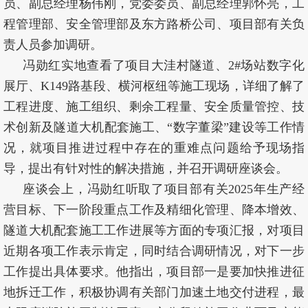
员、副总经理杨伟刚，党委委员、副总经理郭怀亮，工
程管理部、安全管理部及东方路桥公司、项目部有关负
责人员参加调研。
冯勋红实地查看了项目大洼村隧道、2#场站数字化
展厅、K149路基段、横河枢纽等施工现场，详细了解了
工程进度、施工组织、剩余工程量、安全质量管控、技
术创新及隧道大机配套施工、“数字董梁”建设等工作情
况，就项目推进过程中存在的重难点问题给予现场指
导，提出有针对性的解决措施，并召开调研座谈会。
座谈会上，冯勋红听取了项目部有关2025年生产经
营目标、下一阶段重点工作及精细化管理、降本增效、
隧道大机配套施工工作进展等方面的专项汇报，对项目
近期各项工作表示肯定，同时结合调研情况，对下一步
工作提出具体要求。他指出，项目部一是要加快推进征
地拆迁工作，积极协调有关部门加速土地交付进程，最