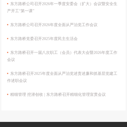
东方路桥公司召开2026年一季度安委会（扩大）会议暨安全生
产开工“第一课”
东方路桥公司召开2026年度全面从严治党工作会议
东方路桥党委召开2025年度民主生活会
东方路桥召开一届八次职工（会员）代表大会暨2026年度工作
会议
东方路桥召开2025年度全面从严治党述责述廉和抓基层党建工
作述职会议
精细管理 挖潜创收 | 东方路桥召开精细化管理宣贯会议