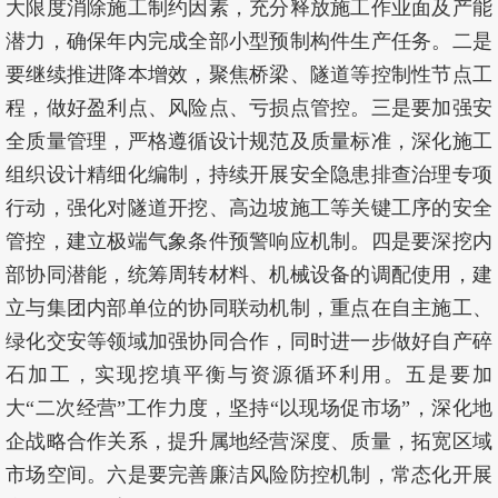
大限度消除施工制约因素，充分释放施工作业面及产能
潜力，确保年内完成全部小型预制构件生产任务。二是
要继续推进降本增效，聚焦桥梁、隧道等控制性节点工
程，做好盈利点、风险点、亏损点管控。三是要加强安
全质量管理，严格遵循设计规范及质量标准，深化施工
组织设计精细化编制，持续开展安全隐患排查治理专项
行动，强化对隧道开挖、高边坡施工等关键工序的安全
管控，建立极端气象条件预警响应机制。四是要深挖内
部协同潜能，统筹周转材料、机械设备的调配使用，建
立与集团内部单位的协同联动机制，重点在自主施工、
绿化交安等领域加强协同合作，同时进一步做好自产碎
石加工，实现挖填平衡与资源循环利用。五是要加
大“二次经营”工作力度，坚持“以现场促市场”，深化地
企战略合作关系，提升属地经营深度、质量，拓宽区域
市场空间。六是要完善廉洁风险防控机制，常态化开展